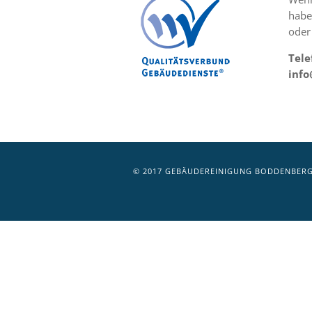
habe
oder
Tele
inf
© 2017 GEBÄUDEREINIGUNG BODDENBERG 