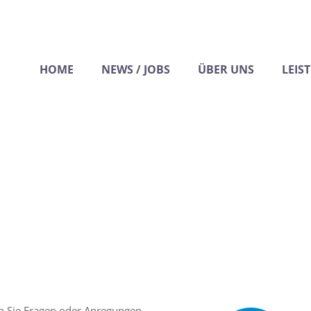
HOME
NEWS / JOBS
ÜBER UNS
LEIS
 Sie Fragen oder Anregungen