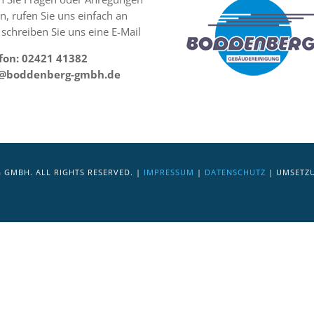
n, rufen Sie uns einfach an
 schreiben Sie uns eine E-Mail
fon: 02421 41382
o@boddenberg-gmbh.de
GMBH. ALL RIGHTS RESERVED. |
IMPRESSUM
|
DATENSCHUTZ
| UMSETZ