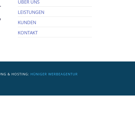
ÜBER UNS
LEISTUNGEN
KUNDEN
KONTAKT
UNG & HOSTING:
HÜNIGER WERBEAGENTUR