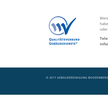
Wenn
habe
oder
Tele
inf
© 2017 GEBÄUDEREINIGUNG BODDENBERG 