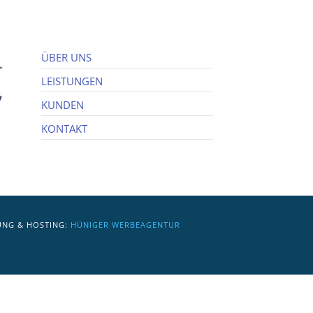
ÜBER UNS
LEISTUNGEN
KUNDEN
KONTAKT
UNG & HOSTING:
HÜNIGER WERBEAGENTUR