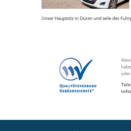
Unser Hauptsitz in Düren und teile des Fuhr
Wenn
habe
oder
Tele
inf